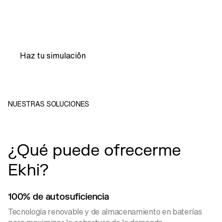
Implementación de tecnologías y servicios
energéticos sostenibles siguiendo un enfoque integrado
Haz tu simulaci´ón
NUESTRAS SOLUCIONES
¿Qué puede ofrecerme
Ekhi?
100% de autosuficiencia
Tecnología renovable y de almacenamiento en baterías