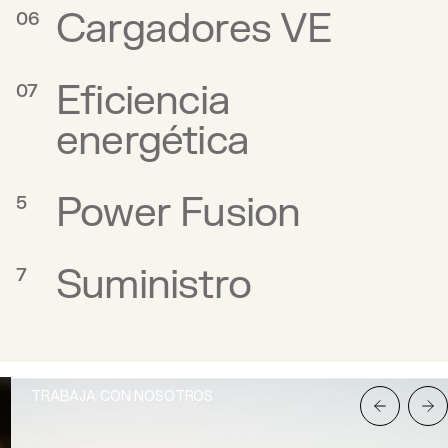
Cargadores VE
06
Eficiencia
07
energética
Power Fusion
5
Suministro
7
TRABAJA CON NOSOTROS