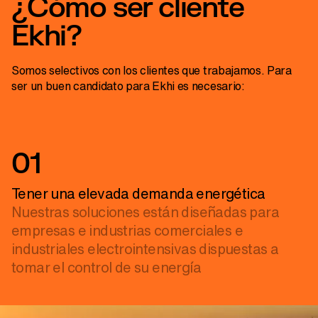
¿Cómo ser cliente
Ekhi?
Somos selectivos con los clientes que trabajamos. Para
ser un buen candidato para Ekhi es necesario:
01
Tener una elevada demanda energética
Nuestras soluciones están diseñadas para
empresas e industrias comerciales e
industriales electrointensivas dispuestas a
tomar el control de su energía