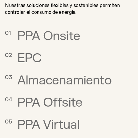
Nuestras soluciones flexibles y sostenibles permiten
controlar el consumo de energía
PPA Onsite
01
EPC
02
Almacenamiento
03
PPA Offsite
04
PPA Virtual
05