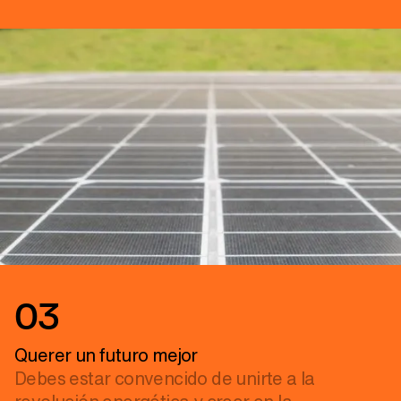
03
Querer un futuro mejor
Debes estar convencido de unirte a la