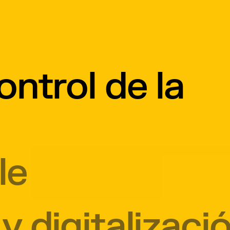
ontrol de la
le
y digitalizaci