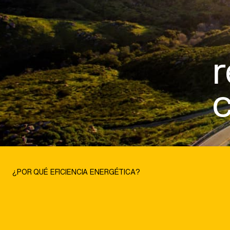
r
c
¿POR QUÉ EFICIENCIA ENERGÉTICA?