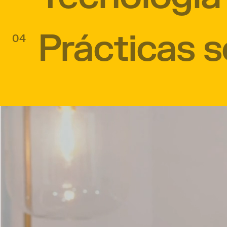
Prácticas s
04