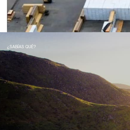
¿SABÍAS QUÉ?