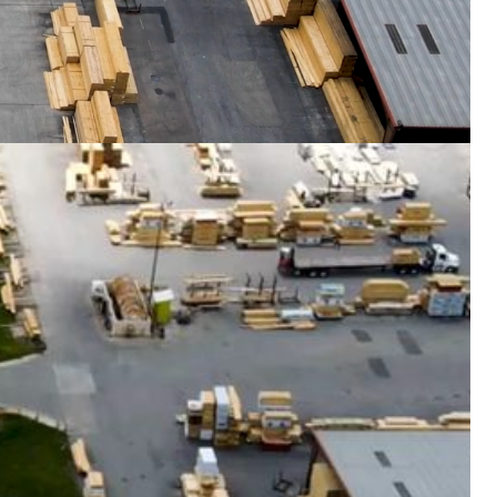
ores alternativas y soluciones energéticas
ar tus costes de una forma inteligente y