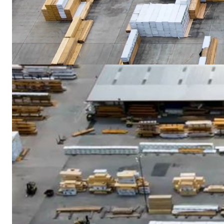
SOLUCIONES EKHI
Reduce los costes
energéticos